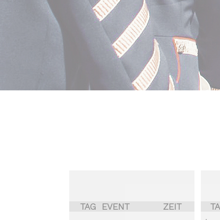
TAG
EVENT
ZEIT
T
.