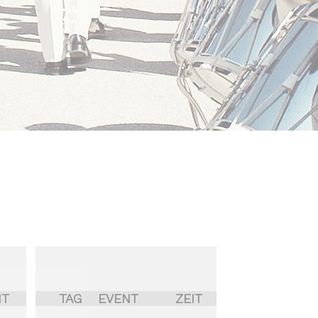
IT
TAG
EVENT
ZEIT