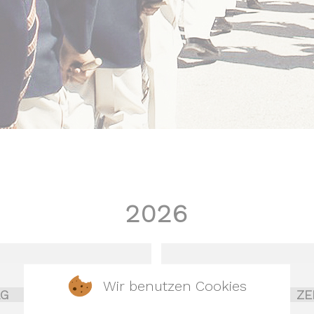
2026
Wir benutzen Cookies
AG
EVENT
ZEIT
TAG
EVENT
ZE
.